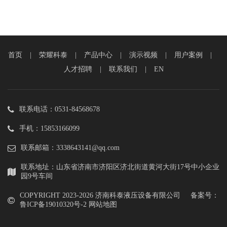
首页
|
荣耀科泰
|
产品中心
|
演示视频
|
用户案例
|
人才招聘
|
联系我们
|
EN
联系电话：0531-84568678
手机：15853166099
联系邮箱：3338643141@qq.com
联系地址：山东省济南市济阳区济北街道黄河大街17号中小企业
园9号车间
COPYRIGHT 2023-
2026 济南科泰液压设备有限公司 备案号：
鲁ICP备19010320号-2
网站地图